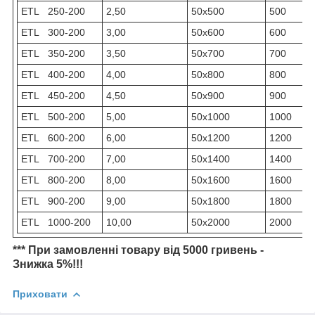
ETL 250-200
2,50
50х500
500
ETL 300-200
3,00
50х600
600
ETL 350-200
3,50
50х700
700
ETL 400-200
4,00
50х800
800
ETL 450-200
4,50
50х900
900
ETL 500-200
5,00
50х1000
1000
ETL 600-200
6,00
50х1200
1200
ETL 700-200
7,00
50х1400
1400
ETL 800-200
8,00
50х1600
1600
ETL 900-200
9,00
50х1800
1800
ETL 1000-200
10,00
50х2000
2000
*** При замовленні товару від 5000 гривень -
Знижка 5%!!!
Приховати