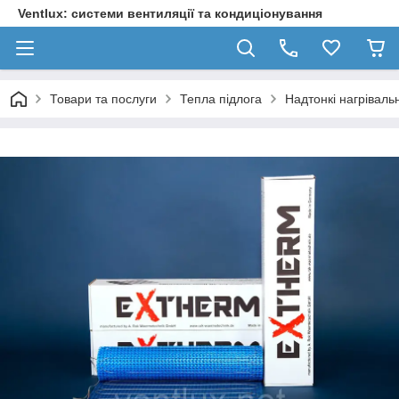
Ventlux: системи вентиляції та кондиціонування
Товари та послуги
Тепла підлога
Надтонкі нагрівал