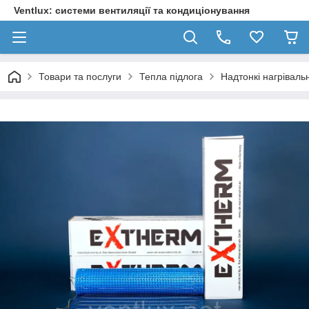
Ventlux: системи вентиляції та кондиціонування
Товари та послуги
Тепла підлога
Надтонкі нагрівал