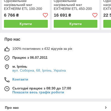
Одножильний
Одножильний
Одн
нагрівальний мат
нагрівальний мат
нагр
EXTHERM ETL 100-200
EXTHERM ETL 450-200
EXT
6 766
16 691
22 
₴
₴
Купити
Купити
Про нас
100% позитивних з 432 відгуків за рік
Працює з 06.07.2011
м. Ірпінь
вул. Соборна, 68, Ірпінь, Україна
Контакти
Сьогодні працює з 08:30 до 17:00
Показати весь графік роботи
Про нас