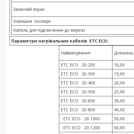
Захисний екран
Зовнішня ізоляція
Кабель для підключення до мережі
Параметри нагрівальних кабелів
ETC ECO:
Найменування
Довжина,
ETC ECO 20­-200
10,00
ETC ECO 20­-300
15,00
ETC ECO 20­-400
20,00
ETC ECO 20­-500
25,00
ETC ECO 20-­600
30,00
ETC ECO 20-­800
40,00
ETC ECO 20-­1000
50,00
ETC ECO 20-­1200
60,00