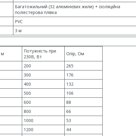
Багатожильний (32 алюмінієвих жили) + ізоляційна
поліестерова плівка
PVC
3 м
Потужність при
 м
Опір, Ом
230В, Вт
200
265
300
176
400
132
500
106
600
88
800
66
1000
53
1200
44