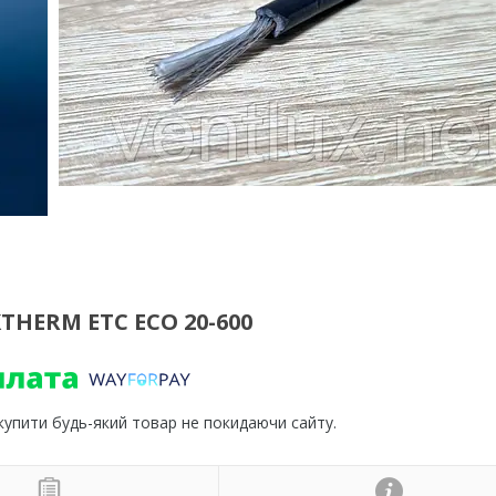
HERM ETC ECO 20-600
 купити будь-який товар не покидаючи сайту.