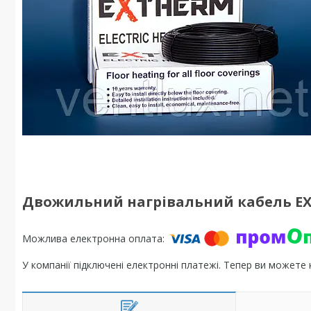
Двожильний нагрівальний кабель EXT
У компанії підключені електронні платежі. Тепер ви можете