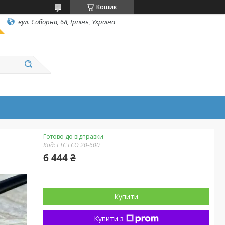
Кошик
вул. Соборна, 68, Ірпінь, Україна
Готово до відправки
Код:
ETC ECO 20-600
6 444 ₴
Купити
Купити з