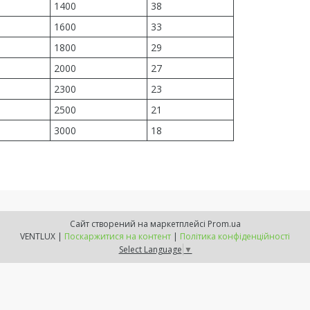
1400
38
1600
33
1800
29
2000
27
2300
23
2500
21
3000
18
Сайт створений на маркетплейсі
Prom.ua
VENTLUX |
Поскаржитися на контент
|
Політика конфіденційності
Select Language
▼