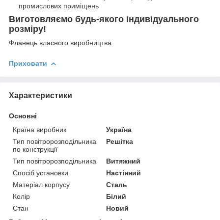
промислових приміщень
Виготовляємо будь-якого індивідуального
розміру!
Фланець власного виробництва
Приховати
Характеристики
Основні
Країна виробник
Україна
Тип повітророзподільника
Решітка
по конструкції
Тип повітророзподільника
Витяжний
Спосіб установки
Настінний
Матеріал корпусу
Сталь
Колір
Білий
Стан
Новий