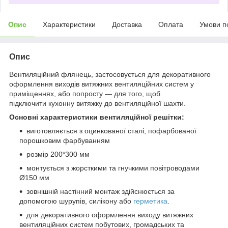
Опис
Характеристики
Доставка
Оплата
Умови п
Опис
Вентиляційний флянець, застосовується для декоративного
оформлення виходів витяжних вентиляційних систем у
приміщеннях, або попросту — для того, щоб
підключити кухонну витяжку до вентиляційної шахти.
Основні характеристики вентиляційної решітки:
виготовляється з оцинкованої сталі, пофарбованої
порошковим фарбуванням
розмір 200*300 мм
монтується з жорсткими та гнучкими повітроводами
Ø150 мм
зовнішній настінний монтаж здійснюється за
допомогою шурупів, силікону або
герметика
.
для декоративного оформлення виходу витяжних
вентиляційних систем побутових, громадських та