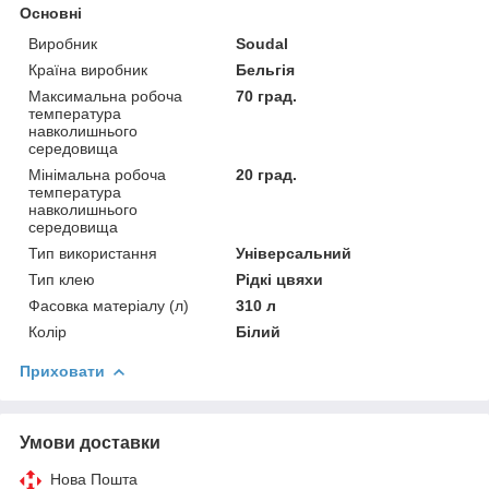
Основні
Виробник
Soudal
Країна виробник
Бельгія
Максимальна робоча
70 град.
температура
навколишнього
середовища
Мінімальна робоча
20 град.
температура
навколишнього
середовища
Тип використання
Універсальний
Тип клею
Рідкі цвяхи
Фасовка матеріалу (л)
310 л
Колір
Білий
Приховати
Умови доставки
Нова Пошта