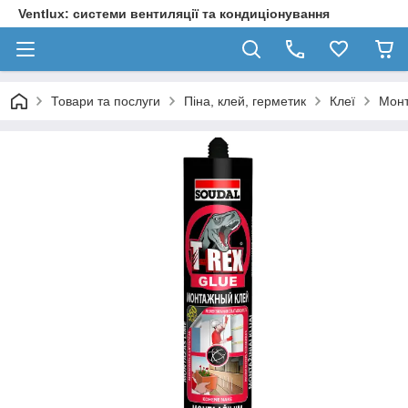
Ventlux: системи вентиляції та кондиціонування
Товари та послуги
Піна, клей, герметик
Клеї
Монт