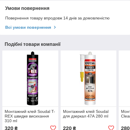
Умови повернення
Повернення товару впродовж 14 днів за домовленістю
Всі умови повернення
Подібні товари компанії
Монтажний клей Soudal T-
Монтажний клей Soudal
Мон
REX швидке висихання
для дзеркал 47А 280 ml
Clea
310 ml
320
220
280
₴
₴