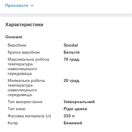
Приховати
Характеристики
Основні
Виробник
Soudal
Країна виробник
Бельгія
Максимальна робоча
70 град.
температура
навколишнього
середовища
Мінімальна робоча
20 град.
температура
навколишнього
середовища
Тип використання
Універсальний
Тип клею
Рідкі цвяхи
Фасовка матеріалу (л)
310 л
Колір
Бежевий