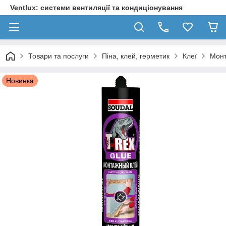
Ventlux: системи вентиляції та кондиціонування
Товари та послуги
Піна, клей, герметик
Клеї
Монт
Новинка