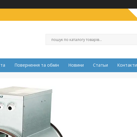
ата
Повернення та обмін
Новини
Статьи
Контакти