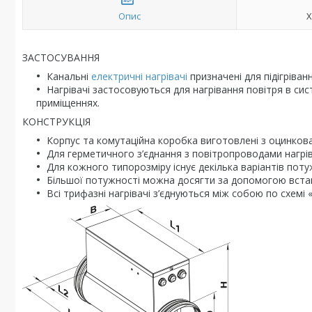
Опис
Х
ЗАСТОСУВАННЯ
Канальні
електричні нагрівачі
призначені для підігріван
Нагрівачі застосовуються для нагрівання повітря в сис
приміщеннях.
КОНСТРУКЦІЯ
Корпус та комутаційна коробка виготовлені з оцинкован
Для герметичного з’єднання з повітропроводами нагрі
Для кожного типорозміру існує декілька варіантів поту
Більшої потужності можна досягти за допомогою встан
Всі трифазні нагрівачі з’єднуються між собою по схемі «