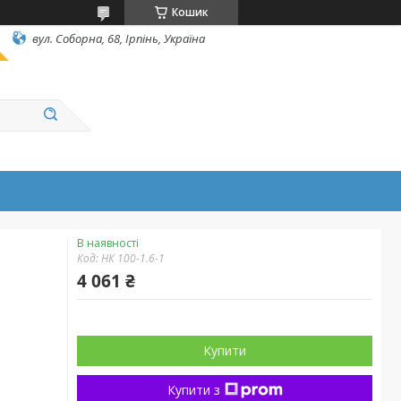
Кошик
вул. Соборна, 68, Ірпінь, Україна
В наявності
Код:
НК 100-1.6-1
4 061 ₴
Купити
Купити з