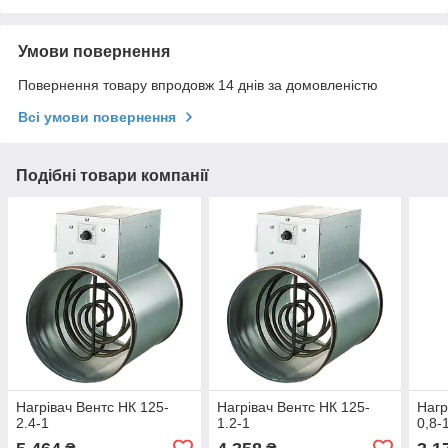
Умови повернення
Повернення товару впродовж 14 днів за домовленістю
Всі умови повернення
Подібні товари компанії
Нагрівач Вентс НК 125-
Нагрівач Вентс НК 125-
Нагр
2.4-1
1.2-1
0,8-