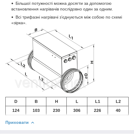
Більшої потужності можна досягти за допомогою
встановлення нагрівачів послідовно один за одним.
Всі трифазні нагрівачі з’єднуються між собою по схемі
«зірка».
D
B
H
L
L1
L2
124
103
230
306
226
40
Приховати