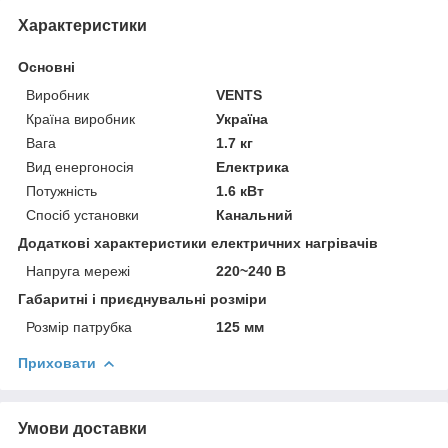
Характеристики
Основні
Виробник
VENTS
Країна виробник
Україна
Вага
1.7 кг
Вид енергоносія
Електрика
Потужність
1.6 кВт
Спосіб установки
Канальний
Додаткові характеристики електричних нагрівачів
Напруга мережі
220~240 В
Габаритні і приєднувальні розміри
Розмір патрубка
125 мм
Приховати
Умови доставки