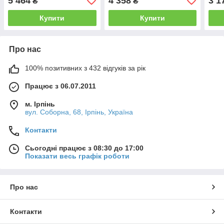
5 464
4 358
3 1
₴
₴
Купити
Купити
Про нас
100% позитивних з 432 відгуків за рік
Працює з 06.07.2011
м. Ірпінь
вул. Соборна, 68, Ірпінь, Україна
Контакти
Сьогодні працює з 08:30 до 17:00
Показати весь графік роботи
Про нас
Контакти