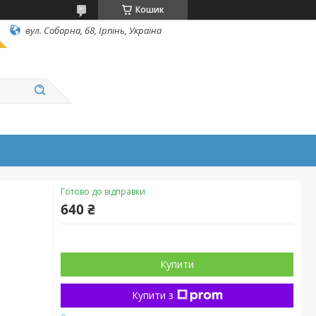
Кошик
вул. Соборна, 68, Ірпінь, Україна
Готово до відправки
640 ₴
Купити
Купити з