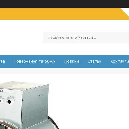
ата
Повернення та обмін
Новини
Статьи
Контакти