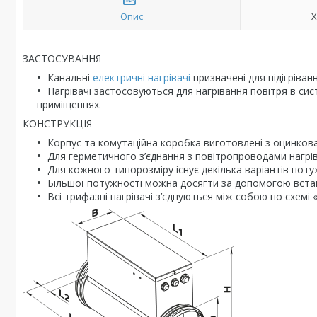
Опис
Х
ЗАСТОСУВАННЯ
Канальні
електричні нагрівачі
призначені для підігріван
Нагрівачі застосовуються для нагрівання повітря в сис
приміщеннях.
КОНСТРУКЦІЯ
Корпус та комутаційна коробка виготовлені з оцинкован
Для герметичного з’єднання з повітропроводами нагрі
Для кожного типорозміру існує декілька варіантів поту
Більшої потужності можна досягти за допомогою встан
Всі трифазні нагрівачі з’єднуються між собою по схемі «