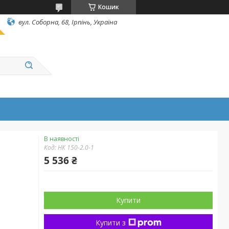
Кошик
вул. Соборна, 68, Ірпінь, Україна
В наявності
Код:
НК 150-2.0-1
5 536 ₴
Купити
Купити з