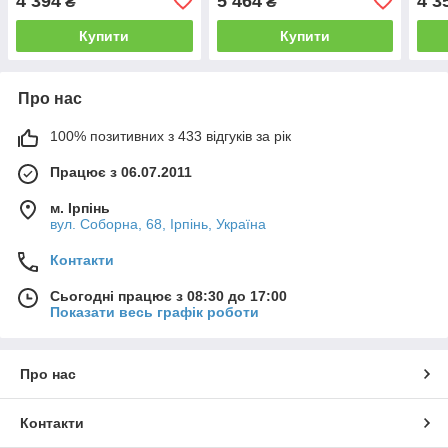
4 394
5 464
4 3
₴
₴
Купити
Купити
Про нас
100% позитивних з 433 відгуків за рік
Працює з 06.07.2011
м. Ірпінь
вул. Соборна, 68, Ірпінь, Україна
Контакти
Сьогодні працює з 08:30 до 17:00
Показати весь графік роботи
Про нас
Контакти