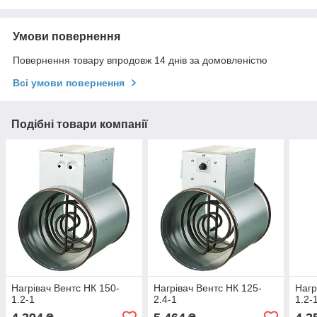
Умови повернення
Повернення товару впродовж 14 днів за домовленістю
Всі умови повернення
Подібні товари компанії
Нагрівач Вентс НК 150-
Нагрівач Вентс НК 125-
Нагр
1.2-1
2.4-1
1.2-