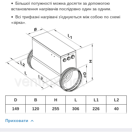
Більшої потужності можна досягти за допомогою
встановлення нагрівачів послідовно один за одним.
Всі трифазні нагрівачі з’єднуються між собою по схемі
«зірка».
D
B
H
L
L1
L2
149
120
255
306
226
40
Приховати