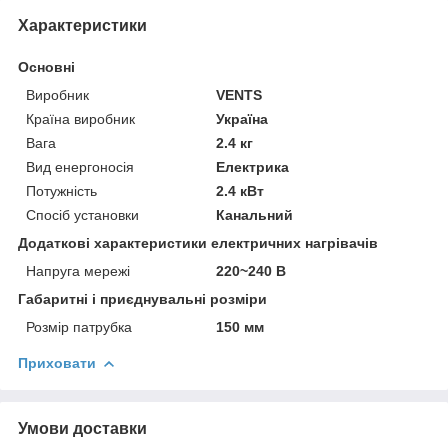
Характеристики
Основні
Виробник
VENTS
Країна виробник
Україна
Вага
2.4 кг
Вид енергоносія
Електрика
Потужність
2.4 кВт
Спосіб установки
Канальний
Додаткові характеристики електричних нагрівачів
Напруга мережі
220~240 В
Габаритні і приєднувальні розміри
Розмір патрубка
150 мм
Приховати
Умови доставки