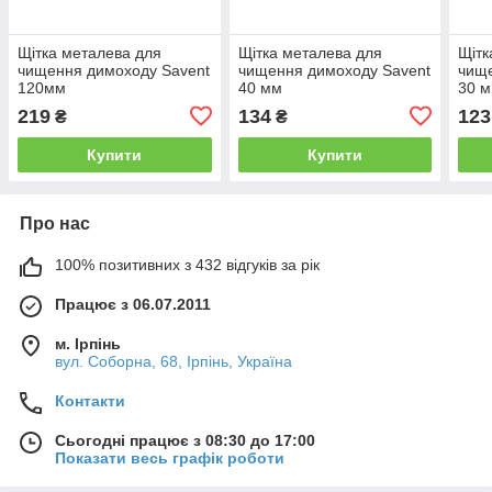
Щітка металева для
Щітка металева для
Щітк
чищення димоходу Savent
чищення димоходу Savent
чище
120мм
40 мм
30 
219
134
123
₴
₴
Купити
Купити
Про нас
100% позитивних з 432 відгуків за рік
Працює з 06.07.2011
м. Ірпінь
вул. Соборна, 68, Ірпінь, Україна
Контакти
Сьогодні працює з 08:30 до 17:00
Показати весь графік роботи