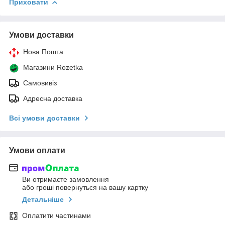
Приховати
Умови доставки
Нова Пошта
Магазини Rozetka
Самовивіз
Адресна доставка
Всі умови доставки
Умови оплати
Ви отримаєте замовлення
або гроші повернуться на вашу картку
Детальніше
Оплатити частинами