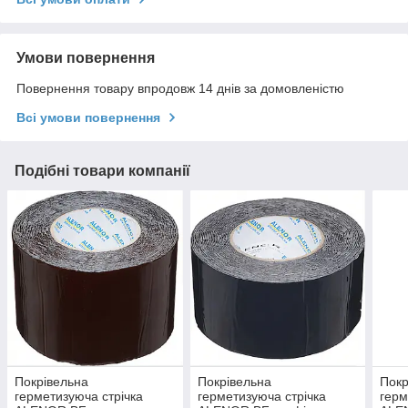
Умови повернення
Повернення товару впродовж 14 днів за домовленістю
Всі умови повернення
Подібні товари компанії
Покрівельна
Покрівельна
Покр
герметизуюча стрічка
герметизуюча стрічка
герм