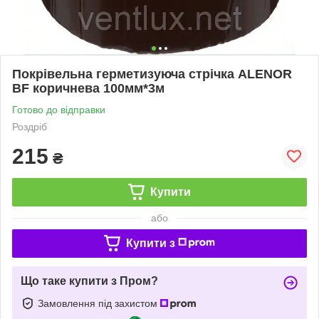
Покрівельна герметизуюча стрічка ALENOR
BF коричнева 100мм*3м
Готово до відправки
Роздріб
215
₴
Купити
або
Купити з
Що таке купити з Пром?
Замовлення під захистом