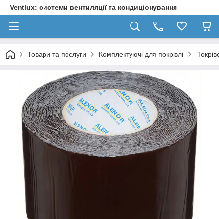
Ventlux: системи вентиляції та кондиціонування
Товари та послуги
Комплектуючі для покрівлі
Покрів