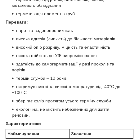
металевого обладнання
герметизація елементів труб.
Переваги:
паро- та водонепроникність
висока адгезія (липкість) до більшості матеріалів
високий опір розриву, міцність та еластичність
висока стійкість до УФ-випромінювання
здатність до самогерметизації у разі проколів та
порізів
термін служби – 10 років
витримує низькі та високі температури від -40°С до
+100°С
зберігає колір протягом усього терміну служби
екологічна, не містить небезпечних для життя
речовин.
Характеристики
Найменування
Значення