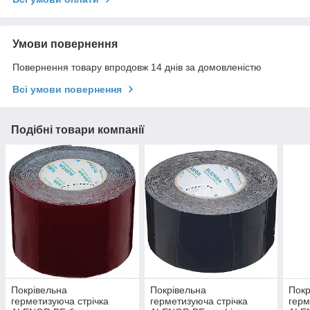
Умови повернення
Повернення товару впродовж 14 днів за домовленістю
Всі умови повернення
Подібні товари компанії
Покрівельна
Покрівельна
Покр
герметизуюча стрічка
герметизуюча стрічка
герм