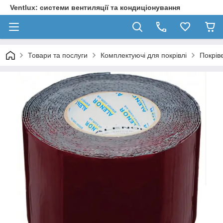
Ventlux: системи вентиляції та кондиціонування
Товари та послуги
Комплектуючі для покрівлі
Покрів