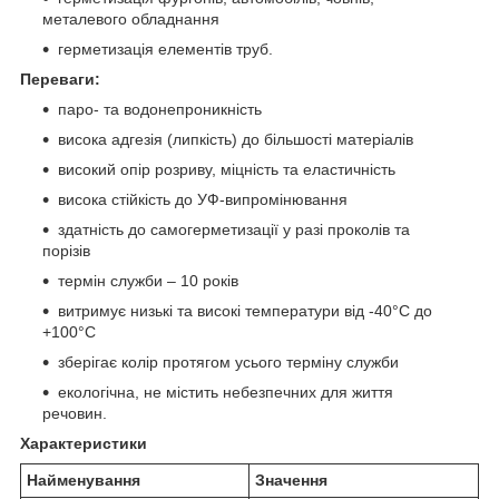
металевого обладнання
герметизація елементів труб.
Переваги:
паро- та водонепроникність
висока адгезія (липкість) до більшості матеріалів
високий опір розриву, міцність та еластичність
висока стійкість до УФ-випромінювання
здатність до самогерметизації у разі проколів та
порізів
термін служби – 10 років
витримує низькі та високі температури від -40°С до
+100°С
зберігає колір протягом усього терміну служби
екологічна, не містить небезпечних для життя
речовин.
Характеристики
Найменування
Значення