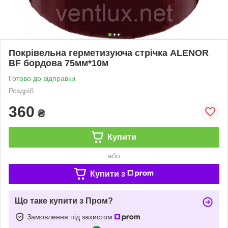
Покрівельна герметизуюча стрічка ALENOR
BF бордова 75мм*10м
Готово до відправки
Роздріб
360
₴
Купити
або
Купити з
Що таке купити з Пром?
Замовлення під захистом