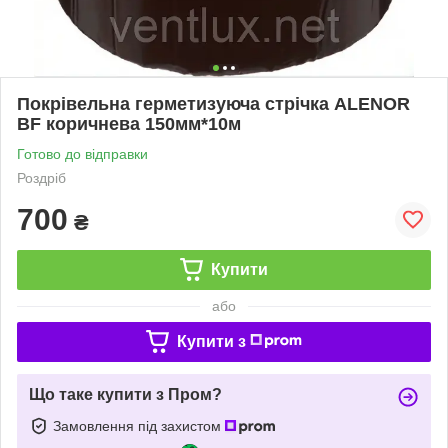
Покрівельна герметизуюча стрічка ALENOR
BF коричнева 150мм*10м
Готово до відправки
Роздріб
700
₴
Купити
або
Купити з
Що таке купити з Пром?
Замовлення під захистом