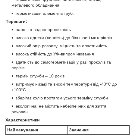
металевого обладнання
герметизація елементів труб.
Переваги:
паро- та водонепроникність
висока адгезія (липкість) до більшості матеріалів
високий опір розриву, міцність та еластичність
висока стійкість до УФ-випромінювання
здатність до самогерметизації у разі проколів та
порізів
термін служби – 10 років
витримує низькі та високі температури від -40°С до
+100°С
зберігає колір протягом усього терміну служби
екологічна, не містить небезпечних для життя
речовин.
Характеристики
Найменування
Значення