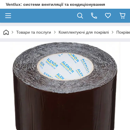
Ventlux: системи вентиляції та кондиціонування
Товари та послуги
Комплектуючі для покрівлі
Покрів