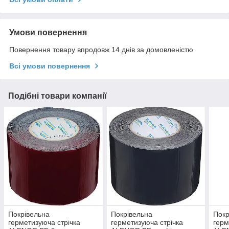
Умови повернення
Повернення товару впродовж 14 днів за домовленістю
Всі умови повернення
Подібні товари компанії
Покрівельна
Покрівельна
Покр
герметизуюча стрічка
герметизуюча стрічка
герм