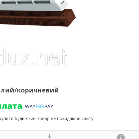
білий/коричневий
 купити будь-який товар не покидаючи сайту.