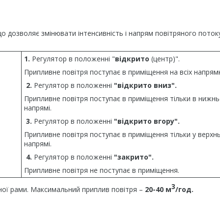
 дозволяє змінювати інтенсивність і напрям повітряного поток
1.
Регулятор в положенні "
відкрито
(центр)".
Припливне повітря поступає в приміщення на всіх напрям
2.
Регулятор в положенні
"відкрито вниз".
Припливне повітря поступає в приміщення тільки в нижн
напрямі.
3.
Регулятор в положенні
"відкрито вгору".
Припливне повітря поступає в приміщення тільки у верхн
напрямі.
4.
Регулятор в положенні
"закрито".
Припливне повітря не поступає в приміщення.
3
ної рами. Максимальний приплив повітря –
20-40 м
/год.