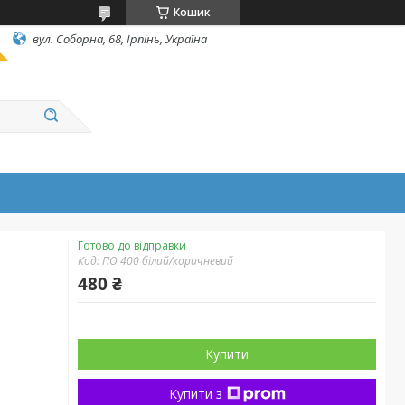
Кошик
вул. Соборна, 68, Ірпінь, Україна
Готово до відправки
Код:
ПО 400 білий/коричневий
480 ₴
Купити
Купити з