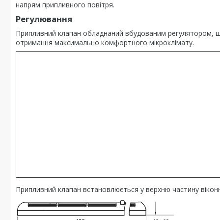
напрям припливного повітря.
Регулювання
Припливний клапан обладнаний вбудованим регулятором, що
отримання максимально комфортного мікроклімату.
Припливний клапан встановлюється у верхню частину вікон