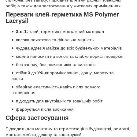
робіт, а також для застосування у житлових приміщеннях.
Переваги клей-герметика MS Polymer
Lacrysil
3-в-1:
клей, герметик і монтажний матеріал
висока початкова та фінальна міцність
чудова адгезія майже до всіх будівельних матеріалів
можна наносити на вологі та слабко пористі поверхні
без запаху, без розчинників та силіконів
стійкий до УФ-випромінювання, дощу, морозу та
спеки
зберігає еластичність навіть після повного
затвердіння
підходить для внутрішніх та зовнішніх робіт
фарбується після висихання
Сфера застосування
Підходить для монтажу та герметизації в будівництві, ремонті,
монтажі меблів, декору та конструкцій: