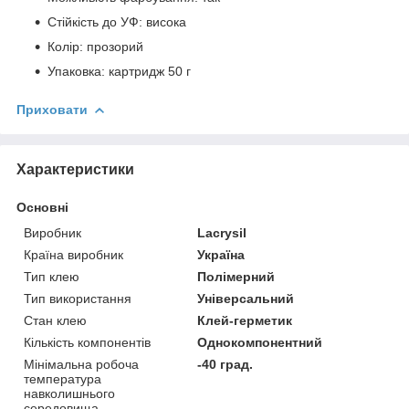
Стійкість до УФ: висока
Колір: прозорий
Упаковка: картридж 50 г
Приховати
Характеристики
Основні
Виробник
Lacrysil
Країна виробник
Україна
Тип клею
Полімерний
Тип використання
Універсальний
Стан клею
Клей-герметик
Кількість компонентів
Однокомпонентний
Мінімальна робоча
-40 град.
температура
навколишнього
середовища