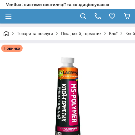
Ventlux: системи вентиляції та кондиціонування
Товари та послуги
Піна, клей, герметик
Клеї
Клей
Новинка