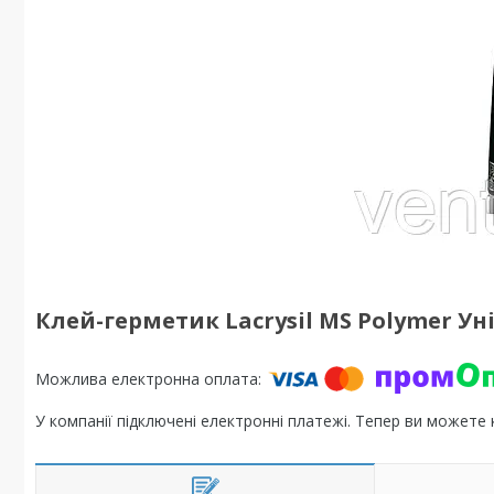
Клей-герметик Lacrysil MS Polymer Ун
У компанії підключені електронні платежі. Тепер ви можете