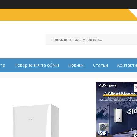
ата
Повернення та обмін
Новини
Статьи
Контакти