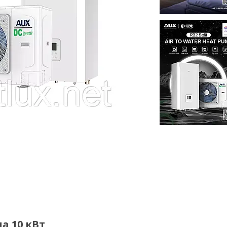
а 10 кВт