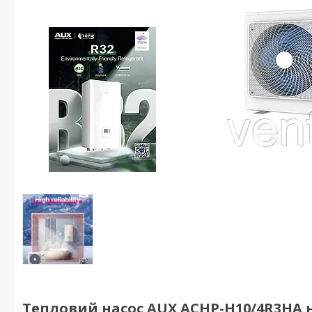
Тепловий насос AUX ACHP-H10/4R3HA н