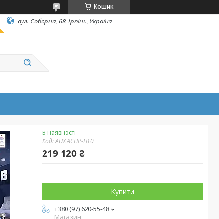
Кошик
вул. Соборна, 68, Ірпінь, Україна
В наявності
Код:
AUX ACHP-H10
219 120 ₴
Купити
+380 (97) 620-55-48
Магазин