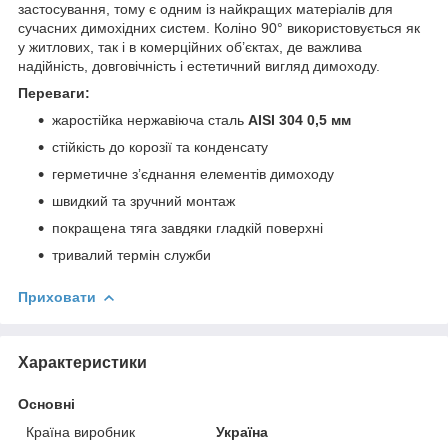
застосування, тому є одним із найкращих матеріалів для
сучасних димохідних систем. Коліно 90° використовується як
у житлових, так і в комерційних об’єктах, де важлива
надійність, довговічність і естетичний вигляд димоходу.
Переваги:
жаростійка нержавіюча сталь
AISI 304 0,5 мм
стійкість до корозії та конденсату
герметичне з’єднання елементів димоходу
швидкий та зручний монтаж
покращена тяга завдяки гладкій поверхні
тривалий термін служби
Приховати
Характеристики
Основні
Країна виробник
Україна