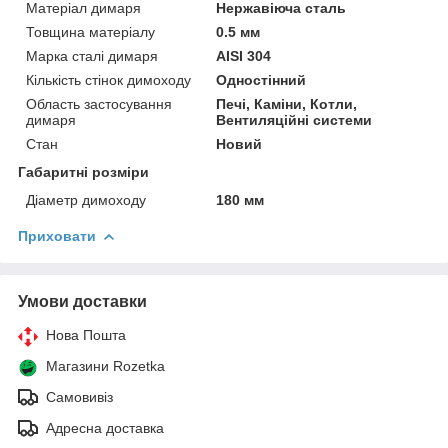
Матеріал димаря
Нержавіюча сталь
Товщина матеріалу
0.5 мм
Марка сталі димаря
AISI 304
Кількість стінок димоходу
Одностінний
Область застосування
Печі, Каміни, Котли,
димаря
Вентиляційні системи
Стан
Новий
Габаритні розміри
Діаметр димоходу
180 мм
Приховати
Умови доставки
Нова Пошта
Магазини Rozetka
Самовивіз
Адресна доставка