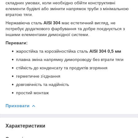
складних умовах, коли необхідно обійти конструктивні
елементи будівлі або змінити напрямок труби з мінімальною
втратою тяги.
Нержавіюча сталь
AISI 304
має естетичний вигляд, не
потребує додаткового фарбування та добре поєднується з
іншими елементами димохідної системи.
Переваги:
жаростійка та корозійностійка сталь
AISI 304 0,5 мм
плавна зміна напрямку димопроводу без втрати тяги
стійкість до конденсату та продуктів згоряння
герметичне з’єднання
довговічність та надійність
простий монтаж
Приховати
Характеристики