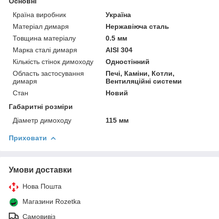
Основні
Країна виробник
Україна
Матеріал димаря
Нержавіюча сталь
Товщина матеріалу
0.5 мм
Марка сталі димаря
AISI 304
Кількість стінок димоходу
Одностінний
Область застосування
Печі, Каміни, Котли,
димаря
Вентиляційні системи
Стан
Новий
Габаритні розміри
Діаметр димоходу
115 мм
Приховати
Умови доставки
Нова Пошта
Магазини Rozetka
Самовивіз