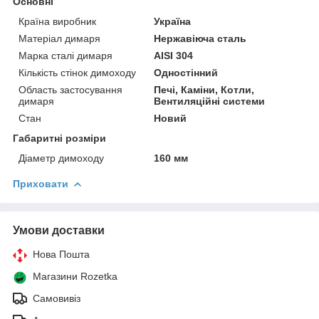
Основні
Країна виробник
Україна
Матеріал димаря
Нержавіюча сталь
Марка сталі димаря
AISI 304
Кількість стінок димоходу
Одностінний
Область застосування
Печі, Каміни, Котли,
димаря
Вентиляційні системи
Стан
Новий
Габаритні розміри
Діаметр димоходу
160 мм
Приховати
Умови доставки
Нова Пошта
Магазини Rozetka
Самовивіз