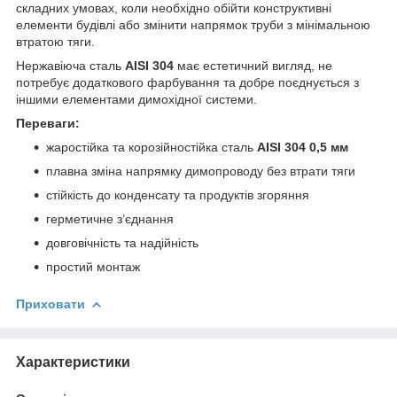
складних умовах, коли необхідно обійти конструктивні
елементи будівлі або змінити напрямок труби з мінімальною
втратою тяги.
Нержавіюча сталь
AISI 304
має естетичний вигляд, не
потребує додаткового фарбування та добре поєднується з
іншими елементами димохідної системи.
Переваги:
жаростійка та корозійностійка сталь
AISI 304 0,5 мм
плавна зміна напрямку димопроводу без втрати тяги
стійкість до конденсату та продуктів згоряння
герметичне з’єднання
довговічність та надійність
простий монтаж
Приховати
Характеристики