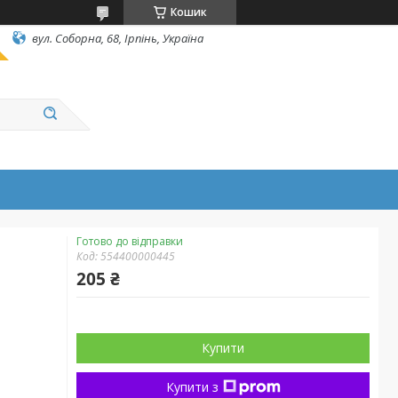
Кошик
вул. Соборна, 68, Ірпінь, Україна
Готово до відправки
Код:
554400000445
205 ₴
Купити
Купити з