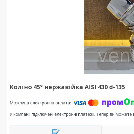
Коліно 45° нержавійка AISI 430 d-135
У компанії підключені електронні платежі. Тепер ви можете