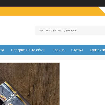
ата
Повернення та обмін
Новини
Статьи
Контакти