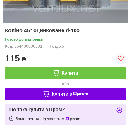
Коліно 45° оцинковане d-100
Готово до відправки
Код: 554400000391
Роздріб
115
₴
Купити
або
Купити з
Що таке купити з Пром?
Замовлення під захистом