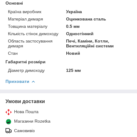
Основні
Країна виробник
Україна
Матеріал димаря
Оцинкована сталь
Товщина матеріалу
0.5 мм
Кількість стінок димоходу
Одностінний
Область застосування
Печі, Каміни, Котли,
димаря
Вентиляційні системи
Стан
Новий
Габаритні розміри
Діаметр димоходу
125 мм
Приховати
Умови доставки
Нова Пошта
Магазини Rozetka
Самовивіз