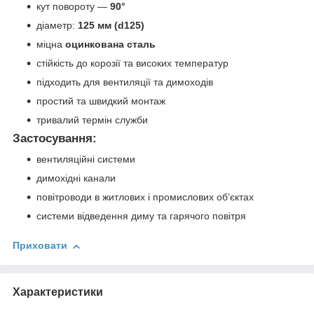
кут повороту —
90°
діаметр:
125 мм (d125)
міцна
оцинкована сталь
стійкість до корозії та високих температур
підходить для вентиляції та димоходів
простий та швидкий монтаж
тривалий термін служби
Застосування:
вентиляційні системи
димохідні канали
повітроводи в житлових і промислових об’єктах
системи відведення диму та гарячого повітря
Приховати
Характеристики