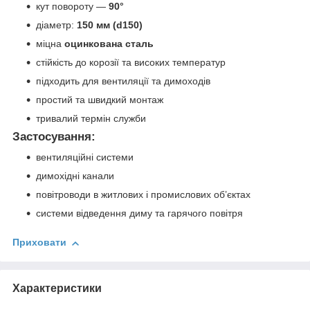
кут повороту —
90°
діаметр:
150 мм (d150)
міцна
оцинкована сталь
стійкість до корозії та високих температур
підходить для вентиляції та димоходів
простий та швидкий монтаж
тривалий термін служби
Застосування:
вентиляційні системи
димохідні канали
повітроводи в житлових і промислових об’єктах
системи відведення диму та гарячого повітря
Приховати
Характеристики