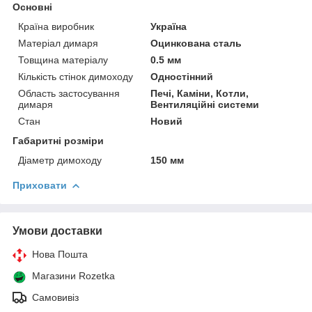
Основні
Країна виробник
Україна
Матеріал димаря
Оцинкована сталь
Товщина матеріалу
0.5 мм
Кількість стінок димоходу
Одностінний
Область застосування
Печі, Каміни, Котли,
димаря
Вентиляційні системи
Стан
Новий
Габаритні розміри
Діаметр димоходу
150 мм
Приховати
Умови доставки
Нова Пошта
Магазини Rozetka
Самовивіз