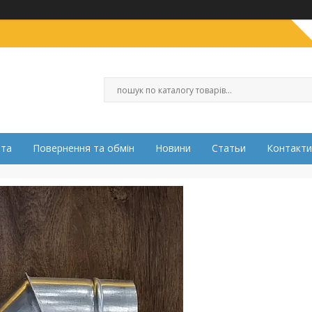
ата
Повернення та обмін
Новини
Статьи
Контакти