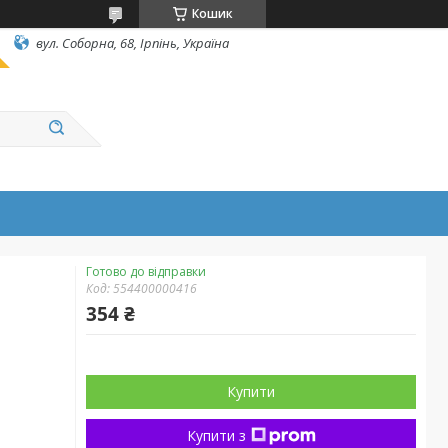
Кошик
вул. Соборна, 68, Ірпінь, Україна
Готово до відправки
Код:
554400000416
354 ₴
Купити
Купити з