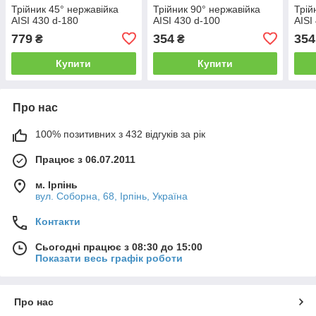
Трійник 45° нержавійка
Трійник 90° нержавійка
Трій
AISI 430 d-180
AISI 430 d-100
AISI
779
354
354
₴
₴
Купити
Купити
Про нас
100% позитивних з 432 відгуків за рік
Працює з 06.07.2011
м. Ірпінь
вул. Соборна, 68, Ірпінь, Україна
Контакти
Сьогодні працює з 08:30 до 15:00
Показати весь графік роботи
Про нас