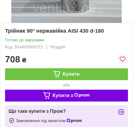
Трійник 90° нержавійка AISI 430 d-180
Готово до відправки
Код: 554400000721
Роздріб
708
₴
Купити
або
Купити з
Що таке купити з Пром?
Замовлення під захистом