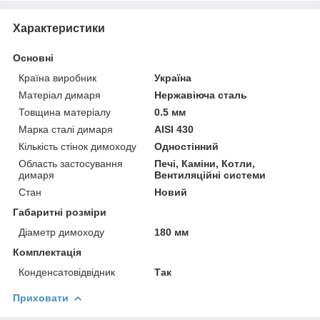
Характеристики
Основні
Країна виробник
Україна
Матеріал димаря
Нержавіюча сталь
Товщина матеріалу
0.5 мм
Марка сталі димаря
AISI 430
Кількість стінок димоходу
Одностінний
Область застосування
Печі, Каміни, Котли,
димаря
Вентиляційні системи
Стан
Новий
Габаритні розміри
Діаметр димоходу
180 мм
Комплектація
Конденсатовідвідник
Так
Приховати