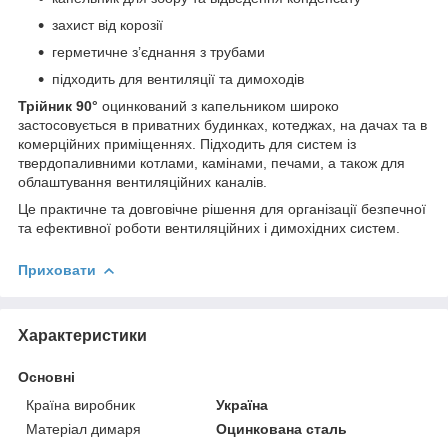
захист від корозії
герметичне з’єднання з трубами
підходить для вентиляції та димоходів
Трійник 90°
оцинкований з капельником широко
застосовується в приватних будинках, котеджах, на дачах та в
комерційних приміщеннях. Підходить для систем із
твердопаливними котлами, камінами, печами, а також для
облаштування вентиляційних каналів.
Це практичне та довговічне рішення для організації безпечної
та ефективної роботи вентиляційних і димохідних систем.
Приховати
Характеристики
Основні
Країна виробник
Україна
Матеріал димаря
Оцинкована сталь