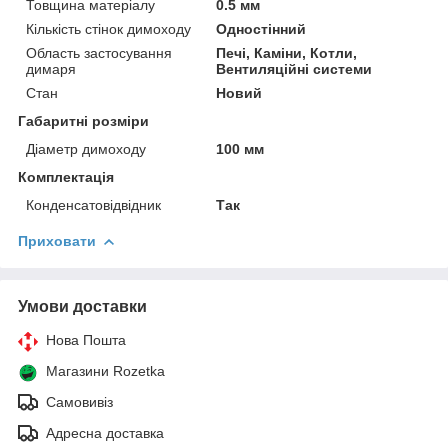
Товщина матеріалу
0.5 мм
Кількість стінок димоходу
Одностінний
Область застосування
Печі, Каміни, Котли,
димаря
Вентиляційні системи
Стан
Новий
Габаритні розміри
Діаметр димоходу
100 мм
Комплектація
Конденсатовідвідник
Так
Приховати
Умови доставки
Нова Пошта
Магазини Rozetka
Самовивіз
Адресна доставка