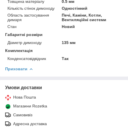
Товщина матеріалу
0.5 мм
Кількість стінок димоходу
Одностінний
Область застосування
Печі, Каміни, Котли,
димаря
Вентиляційні системи
Стан
Новий
Габаритні розміри
Діаметр димоходу
135 мм
Комплектація
Конденсатовідвідник
Так
Приховати
Умови доставки
Нова Пошта
Магазини Rozetka
Самовивіз
Адресна доставка