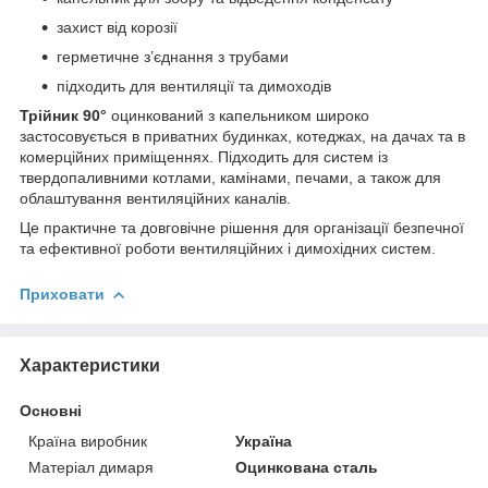
захист від корозії
герметичне з’єднання з трубами
підходить для вентиляції та димоходів
Трійник 90°
оцинкований з капельником широко
застосовується в приватних будинках, котеджах, на дачах та в
комерційних приміщеннях. Підходить для систем із
твердопаливними котлами, камінами, печами, а також для
облаштування вентиляційних каналів.
Це практичне та довговічне рішення для організації безпечної
та ефективної роботи вентиляційних і димохідних систем.
Приховати
Характеристики
Основні
Країна виробник
Україна
Матеріал димаря
Оцинкована сталь