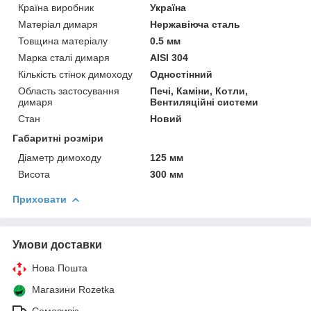
Країна виробник
Україна
Матеріал димаря
Нержавіюча сталь
Товщина матеріалу
0.5 мм
Марка сталі димаря
AISI 304
Кількість стінок димоходу
Одностінний
Область застосування
Печі, Каміни, Котли,
димаря
Вентиляційні системи
Стан
Новий
Габаритні розміри
Діаметр димоходу
125 мм
Висота
300 мм
Приховати
Умови доставки
Нова Пошта
Магазини Rozetka
Самовивіз