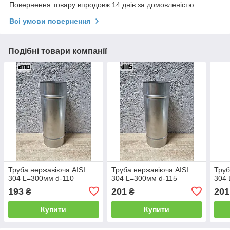
Повернення товару впродовж 14 днів за домовленістю
Всі умови повернення
Подібні товари компанії
Труба нержавіюча AISI
Труба нержавіюча AISI
Труб
304 L=300мм d-110
304 L=300мм d-115
304 
193
201
201
₴
₴
Купити
Купити