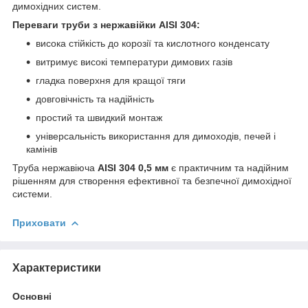
димохідних систем.
Переваги труби з нержавійки AISI 304:
висока стійкість до корозії та кислотного конденсату
витримує високі температури димових газів
гладка поверхня для кращої тяги
довговічність та надійність
простий та швидкий монтаж
універсальність використання для димоходів, печей і
камінів
Труба нержавіюча
AISI 304 0,5 мм
є практичним та надійним
рішенням для створення ефективної та безпечної димохідної
системи.
Приховати
Характеристики
Основні