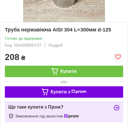
Труба нержавіюча AISI 304 L=300мм d-125
Готово до відправки
Код: 554400000137
Роздріб
208
₴
Купити
або
Купити з
Що таке купити з Пром?
Замовлення під захистом