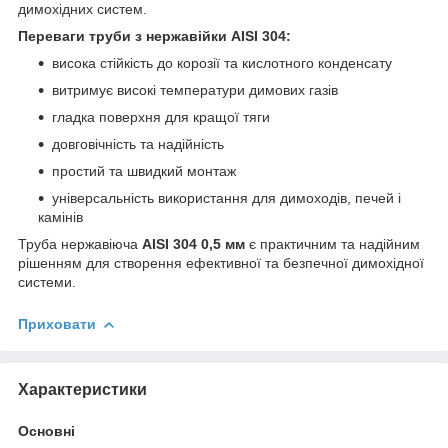
димохідних систем.
Переваги труби з нержавійки AISI 304:
висока стійкість до корозії та кислотного конденсату
витримує високі температури димових газів
гладка поверхня для кращої тяги
довговічність та надійність
простий та швидкий монтаж
універсальність використання для димоходів, печей і
камінів
Труба нержавіюча
AISI 304 0,5 мм
є практичним та надійним
рішенням для створення ефективної та безпечної димохідної
системи.
Приховати
Характеристики
Основні