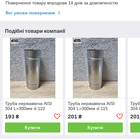
Повернення товару впродовж 14 днів за домовленістю
Всі умови повернення
Подібні товари компанії
Труба нержавіюча AISI
Труба нержавіюча AISI
Труб
304 L=300мм d-110
304 L=300мм d-115
304 
193
201
201
₴
₴
Купити
Купити