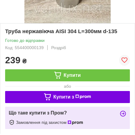
Труба нержавіюча AISI 304 L=300мм d-135
Готово до відправки
Код: 554400000139
Роздріб
239
₴
Купити
або
Купити з
Що таке купити з Пром?
Замовлення під захистом