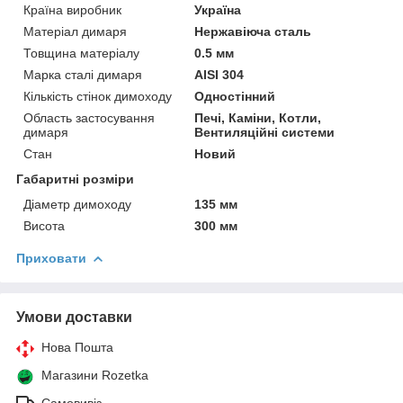
Країна виробник
Україна
Матеріал димаря
Нержавіюча сталь
Товщина матеріалу
0.5 мм
Марка сталі димаря
AISI 304
Кількість стінок димоходу
Одностінний
Область застосування
Печі, Каміни, Котли,
димаря
Вентиляційні системи
Стан
Новий
Габаритні розміри
Діаметр димоходу
135 мм
Висота
300 мм
Приховати
Умови доставки
Нова Пошта
Магазини Rozetka
Самовивіз