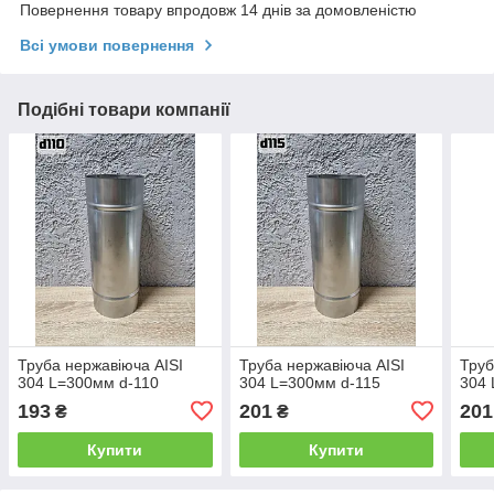
Повернення товару впродовж 14 днів за домовленістю
Всі умови повернення
Подібні товари компанії
Труба нержавіюча AISI
Труба нержавіюча AISI
Труб
304 L=300мм d-110
304 L=300мм d-115
304 
193
201
201
₴
₴
Купити
Купити