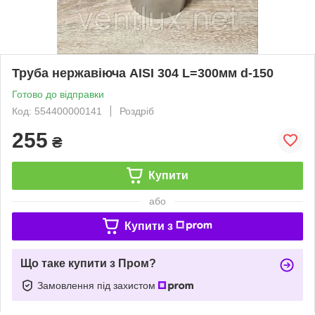
Труба нержавіюча AISI 304 L=300мм d-150
Готово до відправки
Код: 554400000141
Роздріб
255
₴
Купити
або
Купити з
Що таке купити з Пром?
Замовлення під захистом