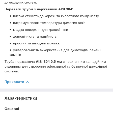
димохідних систем.
Переваги труби з нержавійки AISI 304:
висока стійкість до корозії та кислотного конденсату
витримує високі температури димових газів
гладка поверхня для кращої тяги
довговічність та надійність
простий та швидкий монтаж
універсальність використання для димоходів, печей і
камінів
Труба нержавіюча
AISI 304 0,5 мм
є практичним та надійним
рішенням для створення ефективної та безпечної димохідної
системи.
Приховати
Характеристики
Основні