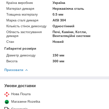
Країна виробник
Україна
Матеріал димаря
Нержавіюча сталь
Товщина матеріалу
0.5 мм
Марка сталі димаря
AISI 304
Кількість стінок димоходу
Одностінний
Область застосування
Печі, Каміни, Котли,
димаря
Вентиляційні системи
Стан
Новий
Габаритні розміри
Діаметр димоходу
150 мм
Висота
300 мм
Приховати
Умови доставки
Нова Пошта
Магазини Rozetka
Самовивіз