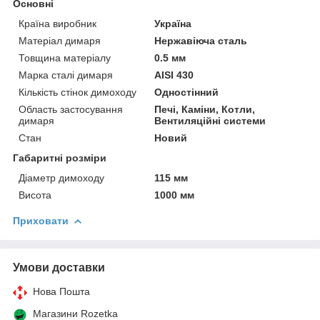
Основні
Країна виробник
Україна
Матеріал димаря
Нержавіюча сталь
Товщина матеріалу
0.5 мм
Марка сталі димаря
AISI 430
Кількість стінок димоходу
Одностінний
Область застосування
Печі, Каміни, Котли,
димаря
Вентиляційні системи
Стан
Новий
Габаритні розміри
Діаметр димоходу
115 мм
Висота
1000 мм
Приховати
Умови доставки
Нова Пошта
Магазини Rozetka