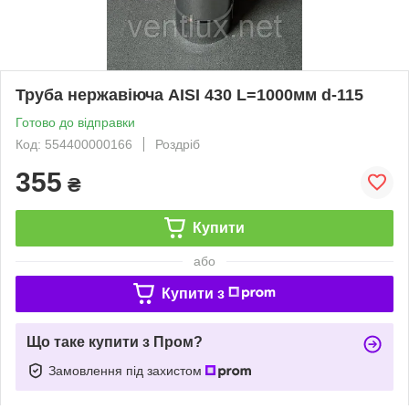
Труба нержавіюча AISI 430 L=1000мм d-115
Готово до відправки
Код: 554400000166
Роздріб
355
₴
Купити
або
Купити з
Що таке купити з Пром?
Замовлення під захистом