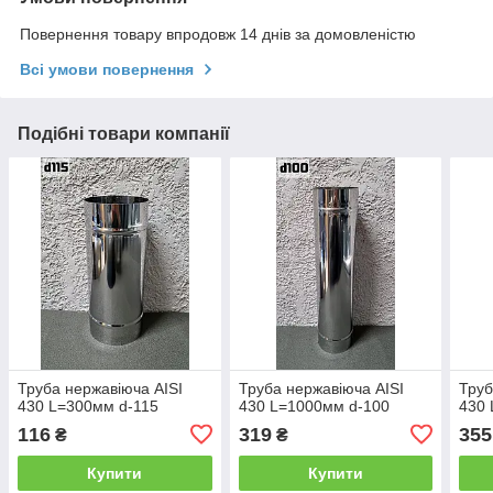
Повернення товару впродовж 14 днів за домовленістю
Всі умови повернення
Подібні товари компанії
Труба нержавіюча AISI
Труба нержавіюча AISI
Труб
430 L=300мм d-115
430 L=1000мм d-100
430 
116
319
355
₴
₴
Купити
Купити