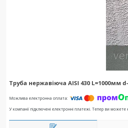
Труба нержавіюча AISI 430 L=1000мм d
У компанії підключені електронні платежі. Тепер ви можете