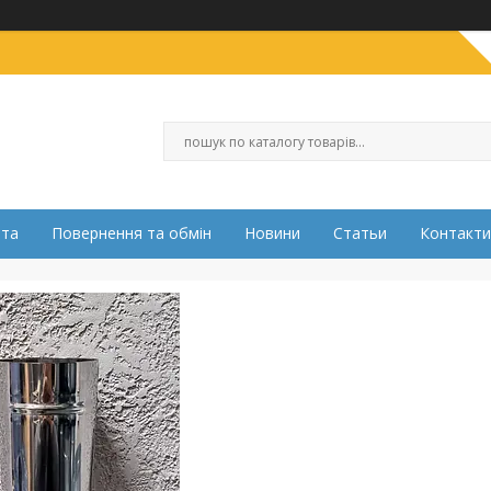
ата
Повернення та обмін
Новини
Статьи
Контакти