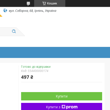
Кошик
вул. Соборна, 68, Ірпінь, Україна
Готово до відправки
Код:
554400000174
497 ₴
Купити
Купити з