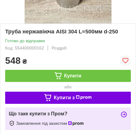
Труба нержавіюча AISI 304 L=500мм d-250
Готово до відправки
Код: 554400000162
Роздріб
548
₴
Купити
або
Купити з
Що таке купити з Пром?
Замовлення під захистом