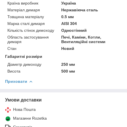
Країна виробник
Україна
Матеріал димаря
Нержавіюча сталь
Товщина матеріалу
0.5 мм
Марка сталі димаря
AISI 304
Кількість стінок димоходу
Одностінний
Область застосування
Печі, Каміни, Котли,
димаря
Вентиляційні системи
Стан
Новий
Габаритні розміри
Діаметр димоходу
250 мм
Висота
500 мм
Приховати
Умови доставки
Нова Пошта
Магазини Rozetka
Самовивіз