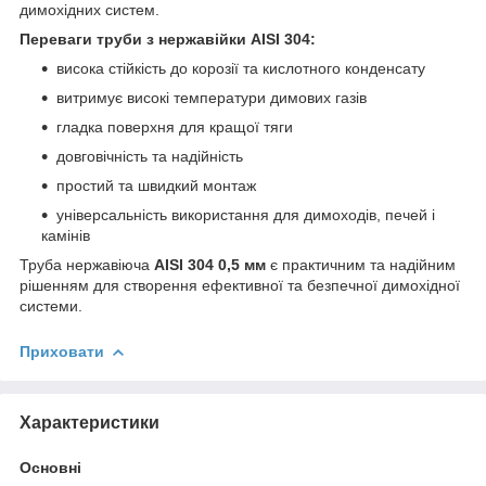
димохідних систем.
Переваги труби з нержавійки AISI 304:
висока стійкість до корозії та кислотного конденсату
витримує високі температури димових газів
гладка поверхня для кращої тяги
довговічність та надійність
простий та швидкий монтаж
універсальність використання для димоходів, печей і
камінів
Труба нержавіюча
AISI 304 0,5 мм
є практичним та надійним
рішенням для створення ефективної та безпечної димохідної
системи.
Приховати
Характеристики
Основні