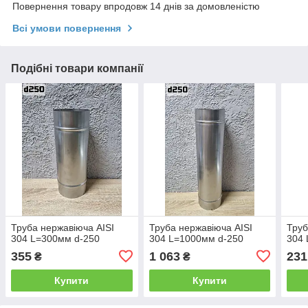
Повернення товару впродовж 14 днів за домовленістю
Всі умови повернення
Подібні товари компанії
Труба нержавіюча AISI
Труба нержавіюча AISI
Труб
304 L=300мм d-250
304 L=1000мм d-250
304 
355
1 063
231
₴
₴
Купити
Купити