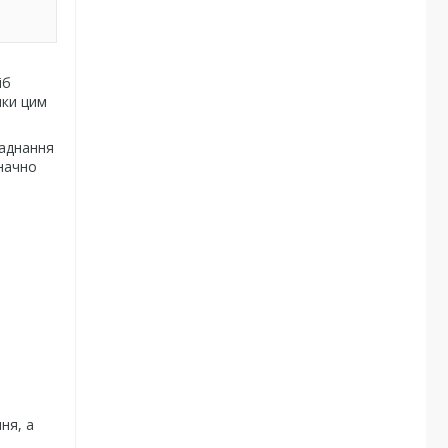
іб
яки цим
ладнання
значно
ня, а