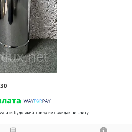
130
 купити будь-який товар не покидаючи сайту.