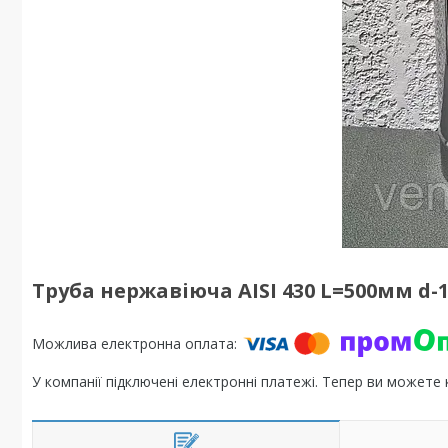
Труба нержавіюча AISI 430 L=500мм d-
У компанії підключені електронні платежі. Тепер ви можете