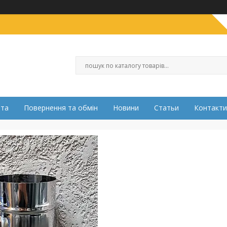
ата
Повернення та обмін
Новини
Статьи
Контакти