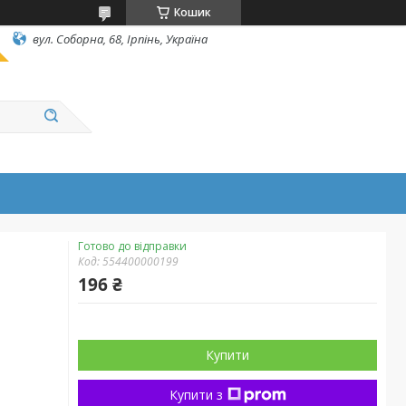
Кошик
вул. Соборна, 68, Ірпінь, Україна
Готово до відправки
Код:
554400000199
196 ₴
Купити
Купити з