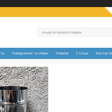
ата
Повернення та обмін
Новини
Статьи
Контакти