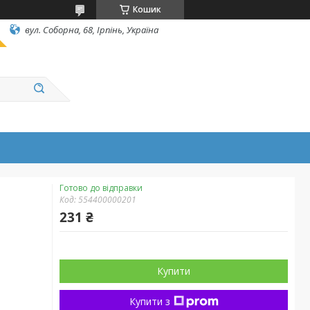
Кошик
вул. Соборна, 68, Ірпінь, Україна
Готово до відправки
Код:
554400000201
231 ₴
Купити
Купити з