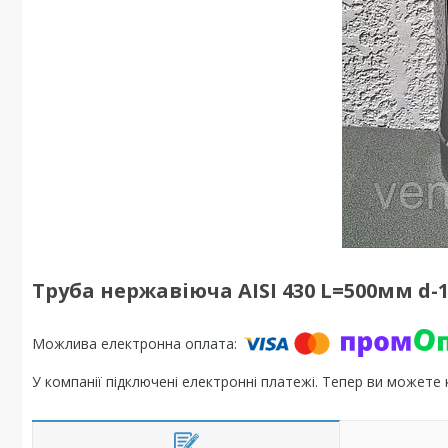
Труба нержавіюча AISI 430 L=500мм d-
У компанії підключені електронні платежі. Тепер ви можете