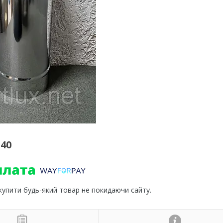
140
 купити будь-який товар не покидаючи сайту.