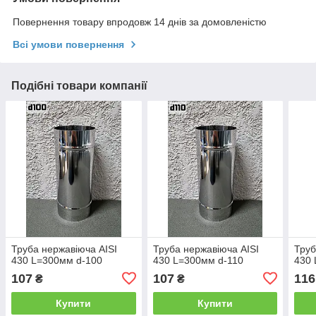
Повернення товару впродовж 14 днів за домовленістю
Всі умови повернення
Подібні товари компанії
Труба нержавіюча AISI
Труба нержавіюча AISI
Труб
430 L=300мм d-100
430 L=300мм d-110
430 
107
107
116
₴
₴
Купити
Купити