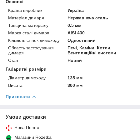
Основні
Країна виробник
Україна
Матеріал димаря
Нержавіюча сталь
Товщина матеріалу
0.5 мм
Марка сталі димаря
AISI 430
Кількість стінок димоходу
Одностінний
Область застосування
Печі, Каміни, Котли,
димаря
Вентиляційні системи
Стан
Новий
Габаритні розміри
Діаметр димоходу
135 мм
Висота
300 мм
Приховати
Умови доставки
Нова Пошта
Магазини Rozetka