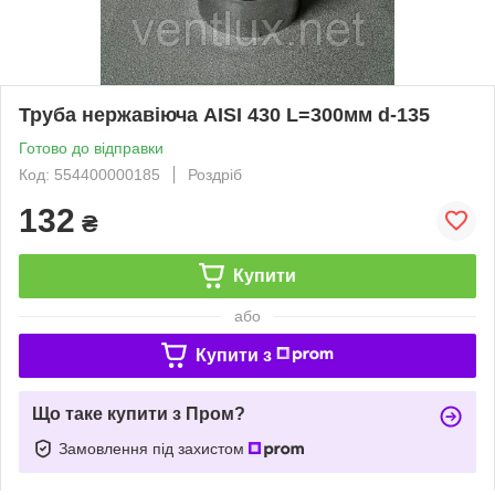
Труба нержавіюча AISI 430 L=300мм d-135
Готово до відправки
Код: 554400000185
Роздріб
132
₴
Купити
або
Купити з
Що таке купити з Пром?
Замовлення під захистом