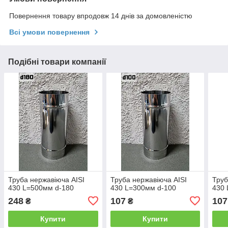
Повернення товару впродовж 14 днів за домовленістю
Всі умови повернення
Подібні товари компанії
Труба нержавіюча AISI
Труба нержавіюча AISI
Труб
430 L=500мм d-180
430 L=300мм d-100
430 
248
107
107
₴
₴
Купити
Купити