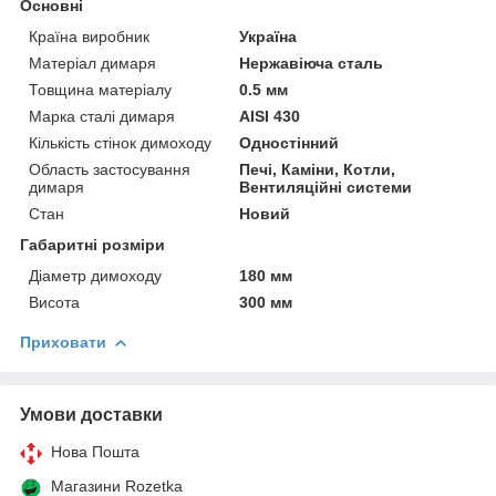
Основні
Країна виробник
Україна
Матеріал димаря
Нержавіюча сталь
Товщина матеріалу
0.5 мм
Марка сталі димаря
AISI 430
Кількість стінок димоходу
Одностінний
Область застосування
Печі, Каміни, Котли,
димаря
Вентиляційні системи
Стан
Новий
Габаритні розміри
Діаметр димоходу
180 мм
Висота
300 мм
Приховати
Умови доставки
Нова Пошта
Магазини Rozetka