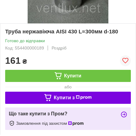
Труба нержавіюча AISI 430 L=300мм d-180
Готово до відправки
Код: 554400000189
Роздріб
161
₴
Купити
або
Купити з
Що таке купити з Пром?
Замовлення під захистом