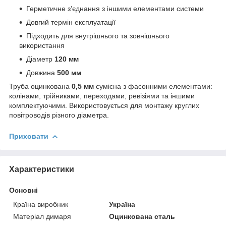
Герметичне з’єднання з іншими елементами системи
Довгий термін експлуатації
Підходить для внутрішнього та зовнішнього
використання
Діаметр
120 мм
Довжина
500 мм
Труба оцинкована
0,5 мм
сумісна з фасонними елементами:
колінами, трійниками, переходами, ревізіями та іншими
комплектуючими. Використовується для монтажу круглих
повітроводів різного діаметра.
Приховати
Характеристики
Основні
Країна виробник
Україна
Матеріал димаря
Оцинкована сталь