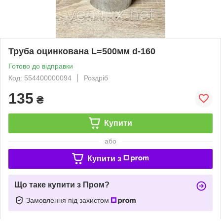
Труба оцинкована L=500мм d-160
Готово до відправки
Код: 554400000094
Роздріб
135
₴
Купити
або
Купити з
Що таке купити з Пром?
Замовлення під захистом