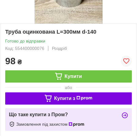
Труба оцинкована L=300мм d-140
Готово до відправки
Код: 554400000076
Роздріб
98
₴
Купити
або
Купити з
Що таке купити з Пром?
Замовлення під захистом