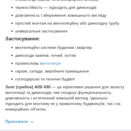
термостійкість — підходить для димоходів
довговічність і збереження зовнішнього вигляду
простий монтаж на вентиляційну або димохідну трубу
універсальне застосування
Застосування:
вентиляційні системи будинків і квартир
димоходи камінів, печей, котлів
промислова
вентиляція
гаражі, склади, виробничі приміщення
господарські та технічні будівлі
Зонт (грибок) AISI 430
— це ефективне рішення для захисту
вентиляції та димоходів, яке поєднує функціональність,
довговічність і естетичний зовнішній вигляд. Ідеально
підходить для монтажу як у приватному будівництві, так і на
комерційних об’єктах.
Приховати