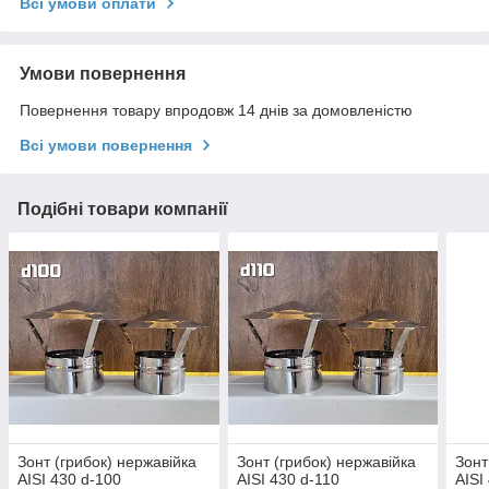
Всі умови оплати
Умови повернення
Повернення товару впродовж 14 днів за домовленістю
Всі умови повернення
Подібні товари компанії
Зонт (грибок) нержавійка
Зонт (грибок) нержавійка
Зонт
AISI 430 d-100
AISI 430 d-110
AISI