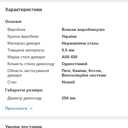
Характеристики
Основні
Виробник
Власне виробництво
Країна виробник
Україна
Матеріал димаря
Нержавіюча сталь
Товщина матеріалу
0.5 мм
Марка сталі димаря
AISI 430
Кількість стінок димоходу
Одностінний
Область застосування
Печі, Каміни, Котли,
димаря
Вентиляційні системи
Стан
Новий
Габаритні розміри
Діаметр димоходу
250 мм
Приховати
Умови доставки