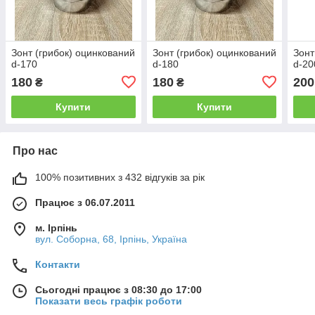
Зонт (грибок) оцинкований
Зонт (грибок) оцинкований
Зонт
d-170
d-180
d-20
180
180
200
₴
₴
Купити
Купити
Про нас
100% позитивних з 432 відгуків за рік
Працює з 06.07.2011
м. Ірпінь
вул. Соборна, 68, Ірпінь, Україна
Контакти
Сьогодні працює з 08:30 до 17:00
Показати весь графік роботи