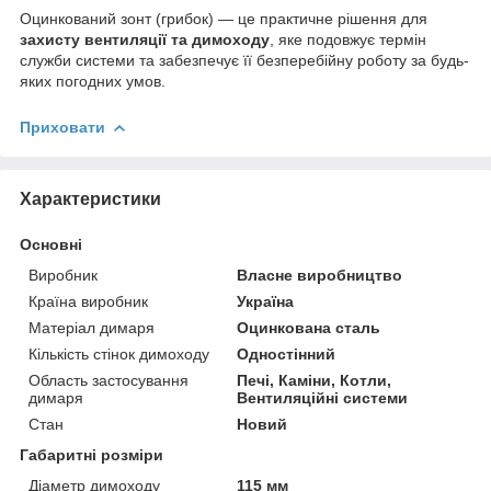
Оцинкований зонт (грибок) — це практичне рішення для
захисту вентиляції та димоходу
, яке подовжує термін
служби системи та забезпечує її безперебійну роботу за будь-
яких погодних умов.
Приховати
Характеристики
Основні
Виробник
Власне виробництво
Країна виробник
Україна
Матеріал димаря
Оцинкована сталь
Кількість стінок димоходу
Одностінний
Область застосування
Печі, Каміни, Котли,
димаря
Вентиляційні системи
Стан
Новий
Габаритні розміри
Діаметр димоходу
115 мм