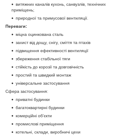
витяжних каналів кухонь, санвузлів, технічних
приміщень;
природної та примусової вентиляції.
Переваги:
міцна оцинкована сталь
захист від дощу, снігу, сміття та птахів
підвищення ефективності вентиляції
збереження стабільної тяги
стійкість до корозії та довговічність
простий та швидкий монтаж
універсальне застосування
Сфера застосування:
приватні будинки
багатоквартирні будинки
комерційні об’єкти
промислові приміщення
котельні, склади, виробничі цехи