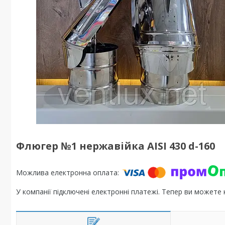
Флюгер №1 нержавійка AISI 430 d-160
У компанії підключені електронні платежі. Тепер ви можете