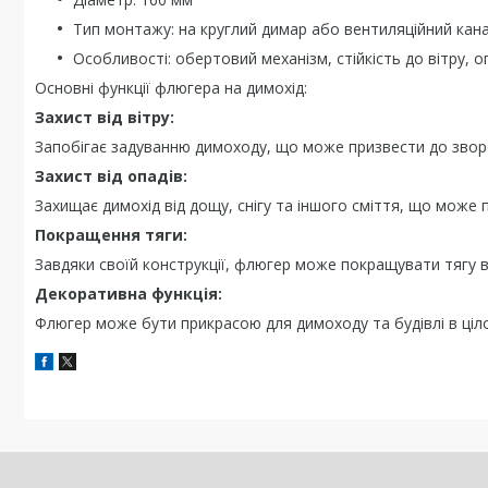
Тип монтажу: на круглий димар або вентиляційний кан
Особливості: обертовий механізм, стійкість до вітру, 
Основні функції флюгера на димохід:
Захист від вітру:
Запобігає задуванню димоходу, що може призвести до звор
Захист від опадів:
Захищає димохід від дощу, снігу та іншого сміття, що може
Покращення тяги:
Завдяки своїй конструкції, флюгер може покращувати тягу 
Декоративна функція:
Флюгер може бути прикрасою для димоходу та будівлі в ціл