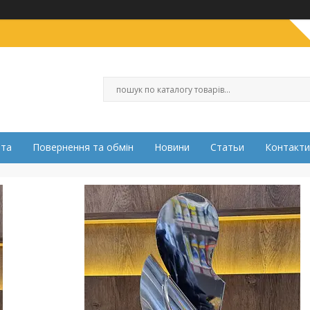
ата
Повернення та обмін
Новини
Статьи
Контакти