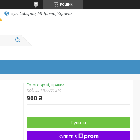
Кошик
вул. Соборна, 68, Ірпінь, Україна
Готово до відправки
Код:
554400001214
900 ₴
Купити
Купити з