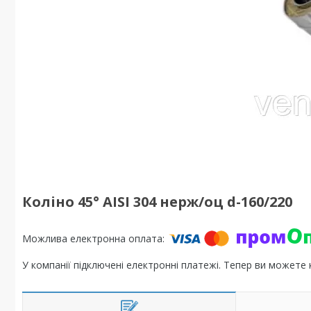
Коліно 45° AISI 304 нерж/оц d-160/220
У компанії підключені електронні платежі. Тепер ви можете