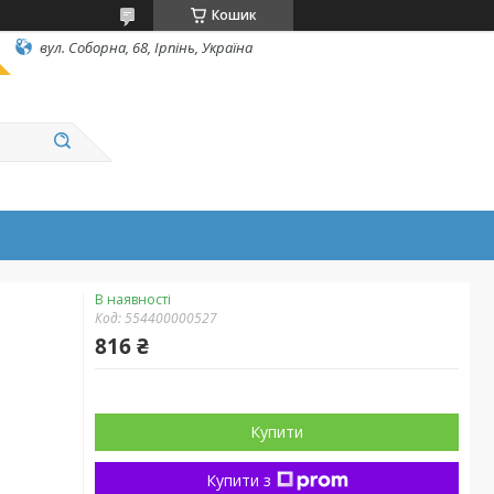
Кошик
вул. Соборна, 68, Ірпінь, Україна
В наявності
Код:
554400000527
816 ₴
Купити
Купити з