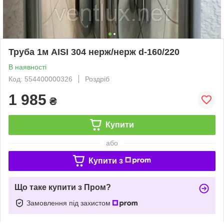
Труба 1м AISI 304 нерж/нерж d-160/220
В наявності
Код: 554400000326
Роздріб
1 985
₴
Купити
або
Купити з
Що таке купити з Пром?
Замовлення під захистом