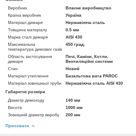
Виробник
Власне виробництво
Країна виробник
Україна
Матеріал димаря
Нержавіюча сталь
Товщина матеріалу
0.5 мм
Марка сталі димаря
AISI 430
Максимальна
450 град.
температура димових газів
Область застосування
Печі, Каміни, Котли,
димаря
Вентиляційні системи
Стан
Новий
Матеріал утеплення
Базальтова вата PAROC
Матеріал зовнішньої труби
Нержавіюча сталь AISI 430
Габаритні розміри
Діаметр димоходу
140 мм
Висота
1000 мм
Зовнішній діаметр виробу
200 мм
Приховати