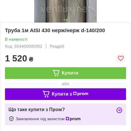
Труба 1м AISI 430 нерж/нерж d-140/200
В наявності
Код: 554400000352
Роздріб
1 520
₴
Купити
або
Купити з
Що таке купити з Пром?
Замовлення під захистом