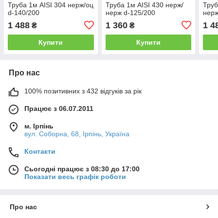
Труба 1м AISI 304 нерж/оц
Труба 1м AISI 430 нерж/
Труб
d-140/200
нерж d-125/200
нерж
1 488
1 360
1 4
₴
₴
Купити
Купити
Про нас
100% позитивних з 432 відгуків за рік
Працює з 06.07.2011
м. Ірпінь
вул. Соборна, 68, Ірпінь, Україна
Контакти
Сьогодні працює з 08:30 до 17:00
Показати весь графік роботи
Про нас