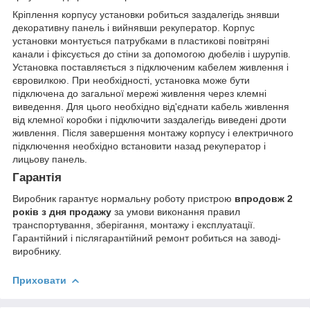
Кріплення корпусу установки робиться заздалегідь знявши
декоративну панель і вийнявши рекуператор. Корпус
установки монтується патрубками в пластикові повітряні
канали і фіксується до стіни за допомогою дюбелів і шурупів.
Установка поставляється з підключеним кабелем живлення і
євровилкою. При необхідності, установка може бути
підключена до загальної мережі живлення через клемні
виведення. Для цього необхідно від'єднати кабель живлення
від клемної коробки і підключити заздалегідь виведені дроти
живлення. Після завершення монтажу корпусу і електричного
підключення необхідно встановити назад рекуператор і
лицьову панель.
Гарантія
Виробник гарантує нормальну роботу пристрою
впродовж 2
років з дня продажу
за умови виконання правил
транспортування, зберігання, монтажу і експлуатації.
Гарантійний і післягарантійний ремонт робиться на заводі-
виробнику.
Приховати