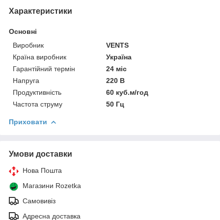
Характеристики
Основні
Виробник
VENTS
Країна виробник
Україна
Гарантійний термін
24 міс
Напруга
220 В
Продуктивність
60 куб.м/год
Частота струму
50 Гц
Приховати
Умови доставки
Нова Пошта
Магазини Rozetka
Самовивіз
Адресна доставка